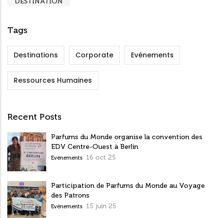
DESTINATION
Tags
Destinations
Corporate
Evénements
Ressources Humaines
Recent Posts
Parfums du Monde organise la convention des
EDV Centre-Ouest à Berlin
16 oct 25
Evénements
Participation de Parfums du Monde au Voyage
des Patrons
15 juin 25
Evénements