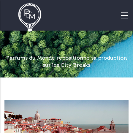
Parfums du Monde repositionne sa production
sur les City Breaks
Le spécialiste des voyages de
groupes