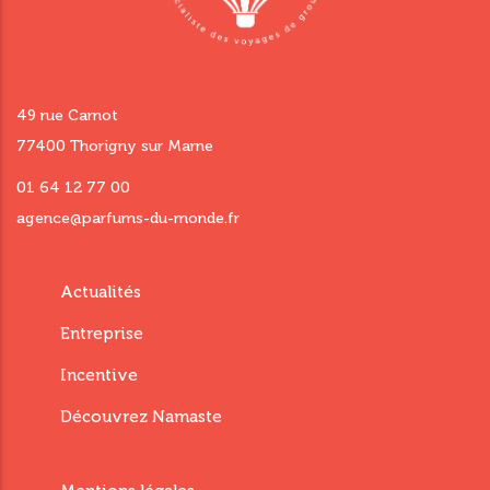
49 rue Carnot
77400 Thorigny sur Marne
01 64 12 77 00
agence@parfums-du-monde.fr
Menu
Actualités
footer
Entreprise
third
Incentive
Découvrez Namaste
Menu