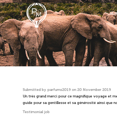
Main
Ho
navig
Le spécial
Submitted by
parfums2019
on 20 November 2019
Un très grand merci pour ce magnifique voyage et merc
guide pour sa gentillesse et sa générosité ainsi que
Testimonial job