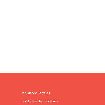
Menu
Mentions légales
Footer
Politique des cookies
Fourth