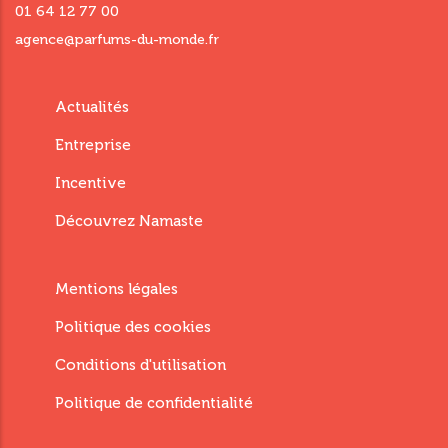
01 64 12 77 00
agence@parfums-du-monde.fr
Menu
Actualités
footer
Entreprise
third
Incentive
Découvrez Namaste
Menu
Mentions légales
Footer
Politique des cookies
Fourth
Conditions d'utilisation
Politique de confidentialité