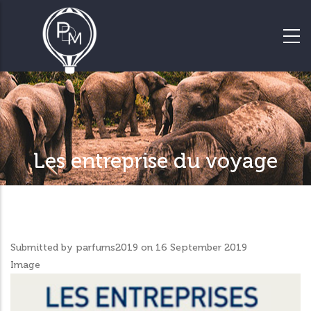
Les entreprise du voyage
Le spécialiste des voyages de
groupes
Submitted by
parfums2019
on 16 September 2019
Image