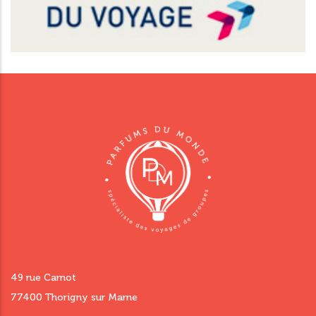
49 rue Carnot
77400 Thorigny sur Marne