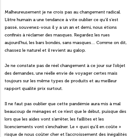
Malheureusement je ne crois pas au changement radical.
L’être humain a une tendance à vite oublier ce qu’il s’est
passé, souvenez-vous il y a un an et demi, nous étions
confinés à réclamer des masques. Regardez les rues
aujourd’hui, les bars bondés, sans masques… Comme on dit,
chassez le naturel et il revient au galop.
Je ne constate pas de réel changement à ce jour sur l’objet
des demandes, une réelle envie de voyager certes mais
toujours sur les même types de produits et au meilleur
rapport qualité prix surtout.
Il ne faut pas oublier que cette pandémie aura mis à mal
beaucoup de ménages et ce n’est que le début, puisque dès
lors que les aides vont s’arrêter, les faillites et les
licenciements vont s’enchaîner. Le « quoi qu’il en coûte »
risque de nous coûter cher et l’accroissement des inégalités