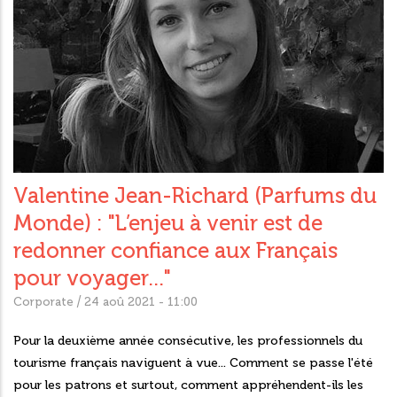
Valentine Jean-Richard (Parfums du
Monde) : "L’enjeu à venir est de
redonner confiance aux Français
pour voyager..."
/
Corporate
24 aoû 2021 - 11:00
Pour la deuxième année consécutive, les professionnels du
tourisme français naviguent à vue... Comment se passe l'été
pour les patrons et surtout, comment appréhendent-ils les