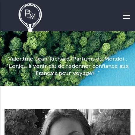
Valentine Jean-Richard (Parfums du Monde) :
"L’enjeu à venir est de redonner confiance aux
Français pour voyager..."
Le spécialiste des voyages de
groupes