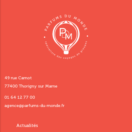
49 rue Carnot
77400 Thorigny sur Marne
01 64 12 77 00
agence@parfums-du-monde.fr
Menu
Actualités