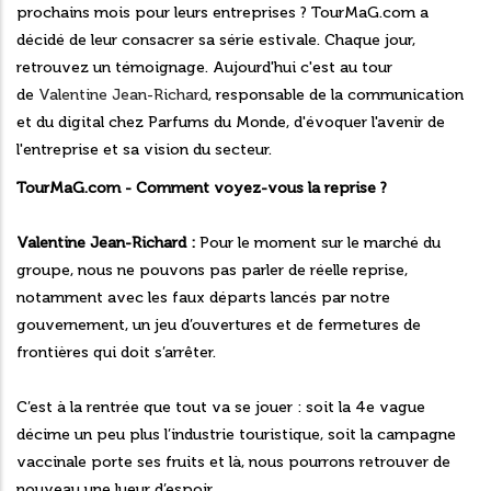
prochains mois pour leurs entreprises ? TourMaG.com a
décidé de leur consacrer sa série estivale. Chaque jour,
retrouvez un témoignage. Aujourd'hui c'est au tour
de
Valentine Jean-Richard
, responsable de la communication
et du digital chez Parfums du Monde, d'évoquer l'avenir de
l'entreprise et sa vision du secteur.
TourMaG.com - Comment voyez-vous la reprise ?
Valentine Jean-Richard :
Pour le moment sur le marché du
groupe, nous ne pouvons pas parler de réelle reprise,
notamment avec les faux départs lancés par notre
gouvernement, un jeu d’ouvertures et de fermetures de
frontières qui doit s’arrêter.
C’est à la rentrée que tout va se jouer : soit la 4e vague
décime un peu plus l’industrie touristique, soit la campagne
vaccinale porte ses fruits et là, nous pourrons retrouver de
nouveau une lueur d’espoir.