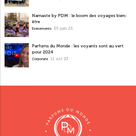
Namaste by PDM : le boom des voyages bien-
être
05 juin 25
Evénements
Parfums du Monde : les voyants sont au vert
pour 2024
11 oct 23
Corporate