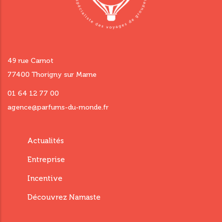
49 rue Carnot
77400 Thorigny sur Marne
01 64 12 77 00
agence@parfums-du-monde.fr
Menu
Actualités
footer
Entreprise
third
Incentive
Découvrez Namaste