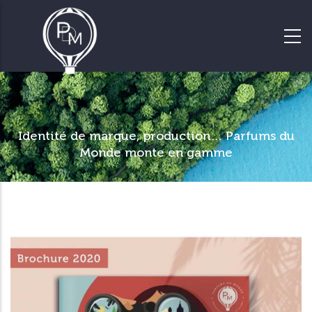
Identité de marque, production… Parfums du
Monde monte en gamme
Le spécialiste des voyages de
groupes